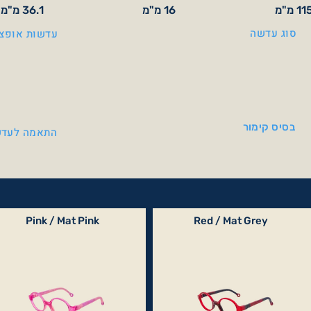
11 מ"מ
16 מ"מ
36.1 מ"מ
סוג עדשה
עדשות אופצי
בסיס קימור
התאמה לעדש
Pink / Mat Pink
Red / Mat Grey