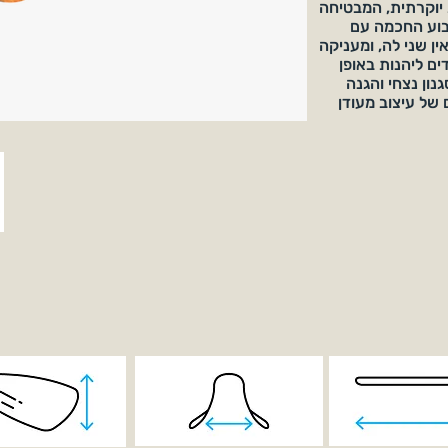
יוקרתית, המבטיחה
יבוע החכמה עם
 שני לה, ומעניקה
ם ליהנות באופן
ון נצחי והגנה
וב המושלם של עיצוב מעודן