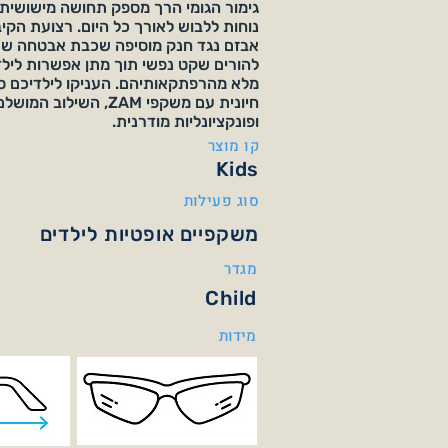
גימור הגומי הרך מספק תחושה מישושית 
נוחות ללבוש לאורך כל היום. רצועת הק
אבזם נגד חנק מוסיפה שכבת אבטחה שאין
להורים שקט נפשי תוך מתן אפשרות לילדי
מלא מהרפתקאותיהם. העניקו לילדיכם סגנ
חיונית עם משקפי ZAM, השיל
ופונקציונליות מודרנית.
קו מוצר
Kids
סוג פעילות
משקפיים אופטיות לילדים
מגדר
Child
מידות