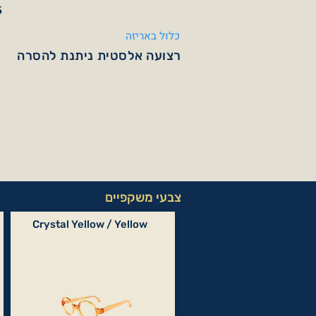
5
כלול באריזה
רצועה אלסטית ניתנת להסרה
צבעי משקפיים
Crystal Yellow / Yellow