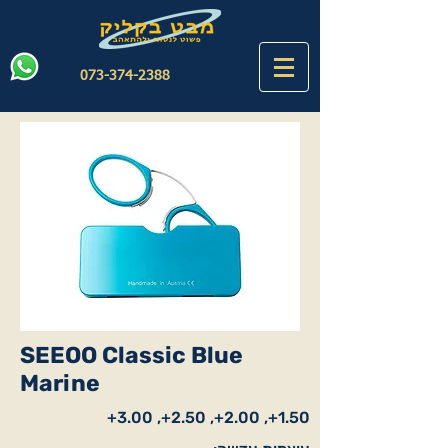
073-374-2388
SEEOO Classic Blue
Marine
1.50+, 2.00+, 2.50+, 3.00+