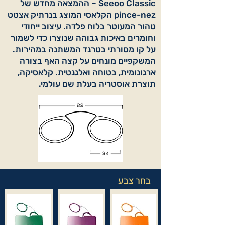
Seeoo Classic – ההמצאה מחדש של
pince-nez הקלאסי המוצג בנרתיק אצטט
טהור המעוטר בלוח פלדה. עיצוב ייחודי
וחומרים באיכות גבוהה שנוצרו כדי לשמור
על קו מסורתי בטרנד המשתנה במהירות.
המשקפיים מונחים על קצה האף בצורה
ארגונומית, בטוחה ואלגנטית. קלאסיקה,
תוצרת אוסטריה בעלת שם עולמי.
בחר צבע