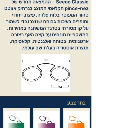
Seeoo Classic – ההמצאה מחדש של
pince-nez הקלאסי המוצג בנרתיק אצטט
טהור המעוטר בלוח פלדה. עיצוב ייחודי
וחומרים באיכות גבוהה שנוצרו כדי לשמור
על קו מסורתי בטרנד המשתנה במהירות.
המשקפיים מונחים על קצה האף בצורה
ארגונומית, בטוחה ואלגנטית. קלאסיקה,
תוצרת אוסטריה בעלת שם עולמי.
בחר צבע