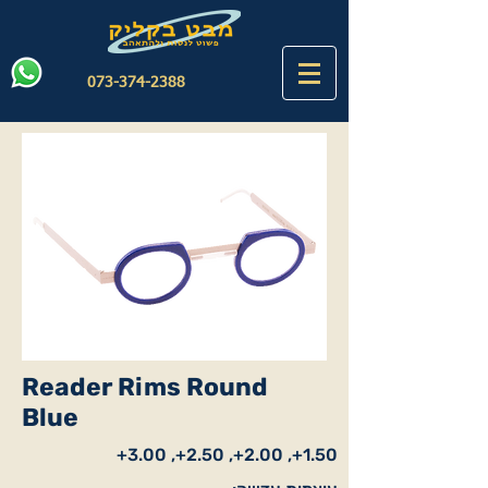
073-374-2388
Reader Rims Round
Blue
1.50+, 2.00+, 2.50+, 3.00+