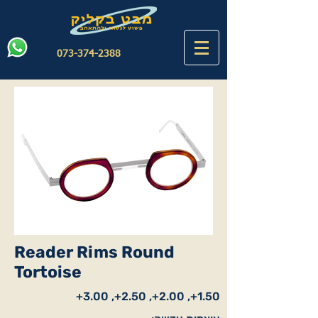
073-374-2388
Reader Rims Round
Tortoise
1.50+, 2.00+, 2.50+, 3.00+