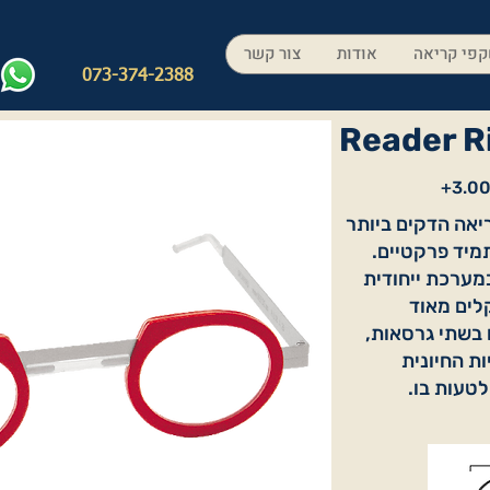
פי קריאה
אודות
צור קשר
073-374-2388
Reader R
 משקפי הקריאה הדקים ביותר
מיד פרקטיים.
משתמשים במערכת ייחודית
לים מאוד
 בשתי גרסאות,
ות החיונית
לטעות בו.