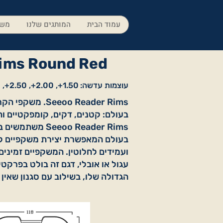
עמוד הבית
המותגים שלנו
משק
ims Round Red
עוצמות עדשה:
1.50+, 2.00+, 2.50+, 3.00+
Seeoo Reader Rims.
בעולם: קטנים, דקים, קומפקטיים ות
Seeoo Reader Rims 
בעולם המאפשרת יצירת משקפיים ק
ועמידים לחלוטין. המשקפיים זמינים
עגול או אובלי, דגם זה בולט בפרקטי
הגדולה שלו, בשילוב עם סגנון שאין 