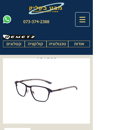
073-374-2388
אודות
טכנולוגיה
קולקציה
קטלוגים
ABAEOS