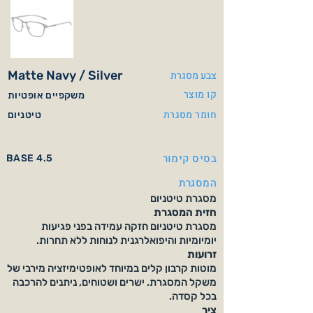
Matte Navy / Silver
צבע מסגרת
קו מוצר
משקפיים אופטיות
חומר מסגרת
טיטניום
בסיס קימור
BASE 4.5
המסגרת
מסגרת טיטניום
חזית המסגרת
מסגרת טיטניום חזקה עמידה בפני פגיעות
יומיומיות והיפואלרגנית לנוחות ללא תחרות.
זרועות
מוטות קרבון קלים במיוחד לאופטימיזציה מירבי של
משקל המסגרת. ישרים ושטוחים, ניתנים להרכבה
בכל קסדה.
צִיר