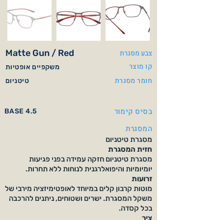
Matte Gun / Red
צבע מסגרת
קו מוצר
משקפיים אופטיות
חומר מסגרת
טיטניום
בסיס קימור
BASE 4.5
המסגרת
מסגרת טיטניום
חזית המסגרת
מסגרת טיטניום חזקה עמידה בפני פגיעות
יומיומיות והיפואלרגנית לנוחות ללא תחרות.
זרועות
מוטות קרבון קלים במיוחד לאופטימיזציה מירבי של
משקל המסגרת. ישרים ושטוחים, ניתנים להרכבה
בכל קסדה.
צִיר