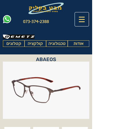
073-374-2388
אודות
טכנולוגיה
קולקציה
קטלוגים
ABAEOS