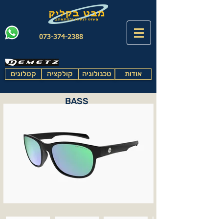
073-374-2388
אודות
טכנולוגיה
קולקציה
קטלוגים
BASS