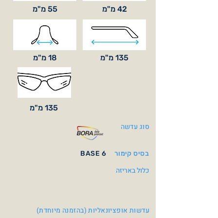
42 מ"מ
55 מ"מ
135 מ"מ
18 מ"מ
135 מ"מ
סוג עדשה
בסיס קימור
BASE 6
כלול באריזה
עדשות אופציונאליות (בהזמנה מיוחדת)