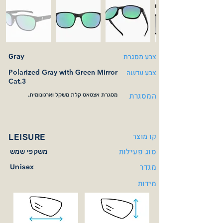
צבע מסגרת
Gray
צבע עדשה
Polarized Gray with Green Mirror
Cat.3
המסגרת
מסגרת אצטאט קלת משקל וארגונומית.
קו מוצר
LEISURE
סוג פעילות
משקפי שמש
מגדר
Unisex
מידות