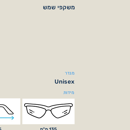
משקפי שמש
מגדר
Unisex
מידות
135 מ"מ
35