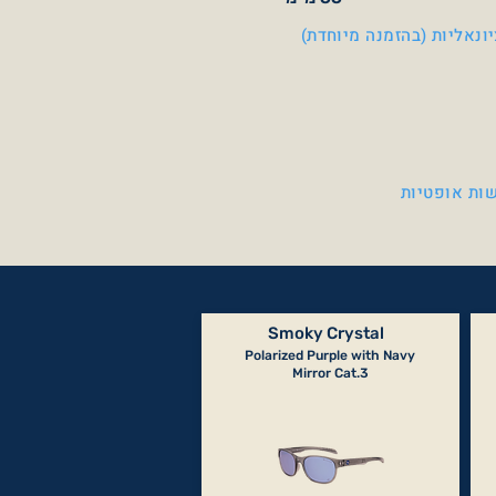
ונאליות (בהזמנה מיוחדת)
ות אופטיות
Smoky Crystal
Polarized Purple with Navy
Mirror Cat.3