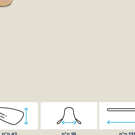
1 מ"מ
18 מ"מ
42 מ"מ