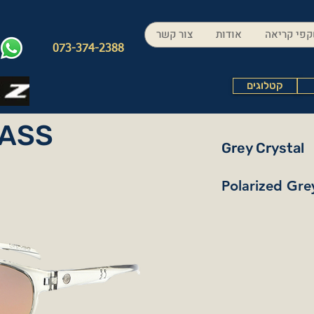
פי קריאה
אודות
צור קשר
073-374-2388
קטלוגים
ASS
Grey Crystal
Polarized Gre