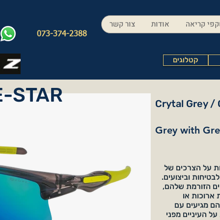
פי קריאה
אודות
צור קשר
073-374-2388
קטלוגים
E-STAR
Crytal Grey /
Grey with Gre
BIKE נועדו לענות על הצרכים של
לבטיחות וביצועים.
ים הזורמת שלהם,
 ארוכות או
הם מגיעים עם
נות על העיניים מפני