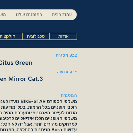
עמוד הבית
המותגים שלנו
משק
אודות
טכנולוגיה
קולקציה
צבע מסגרת
 Citus Green
צבע עדשה
en Mirror Cat.3
המסגרת
משקפי הספורט -STAR
רוכבי אופניים בכל הרמות, בעלי מודעות 
הודות לעיצוב הארגונומי ומערכת ההילוכ
משקפי האופניים הללו אידיאליים לרכיבות
למרחקים מהירים יותר. אבל זה לא הכל: 
עדשות Bora הניתנות להחלפה, המג