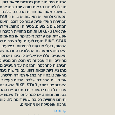
התזות מים תוך מתן ניגודיות יוצאת דופן.
תוכלו ליהנות מראות טובה יותר בתנאי 
שמשפר מאוד את חוויית הרכיבה שלכם. ה
הבחירה האידיאלית עבור כל רוכבי האופנ
המחפשים ביצועים, בטיחות ונוחות. אז ל
את BIKE-STAR ותיהנו מחוויית ר
אפשרית עם ערכת אופטיקה או מתאמים
BIKE-STAR נועדו לענות על הצרכי
הרמות, בעלי מודעות לבטיחות וביצועים. 
הארגונומי ומערכת ההילוכים הזורמת של
האופניים הללו אידיאליים לרכיבות ארוכו
הניתנות להחלפה, המגנות על העיניים מפ
מתן ניגודיות יוצאת דופן. עם עדשות ניגוד
מראות טובה יותר בתנאי תאורה חלשה,
את חוויית הרכיבה שלכם. הודות לעיצוב 
האיכותיים ביותר, R
עבור כל רוכבי האופניים התובעניים המח
ותיהנו מחוויית רכיבה שאין דומה לה. כו
ערכת אופטיקה או מתאמים.
קו מוצר