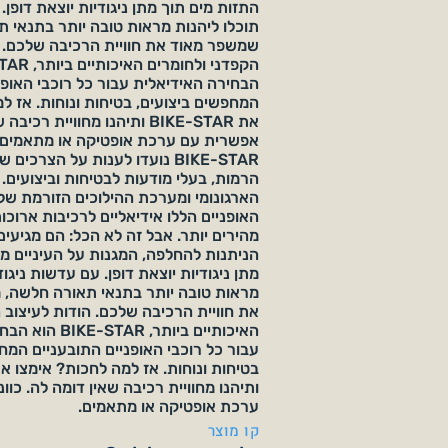
התזות מים תוך מתן ניגודיות יוצאת דופן.
תוכלו ליהנות מראות טובה יותר בתנאי 
שמשפר מאוד את חוויית הרכיבה שלכם. ה
הבחירה האידיאלית עבור כל רוכבי האופנ
המחפשים ביצועים, בטיחות ונוחות. אז ל
את BIKE-STAR ותיהנו מחוויית ר
אפשרית עם ערכת אופטיקה או מתאמים
BIKE-STAR נועדו לענות על הצרכי
הרמות, בעלי מודעות לבטיחות וביצועים. 
הארגונומי ומערכת ההילוכים הזורמת של
האופניים הללו אידיאליים לרכיבות ארוכו
הניתנות להחלפה, המגנות על העיניים מפ
מתן ניגודיות יוצאת דופן. עם עדשות ניגוד
מראות טובה יותר בתנאי תאורה חלשה,
את חוויית הרכיבה שלכם. הודות לעיצוב 
האיכותיים ביותר, R
עבור כל רוכבי האופניים התובעניים המח
ותיהנו מחוויית רכיבה שאין דומה לה. כו
ערכת אופטיקה או מתאמים.
קו מוצר