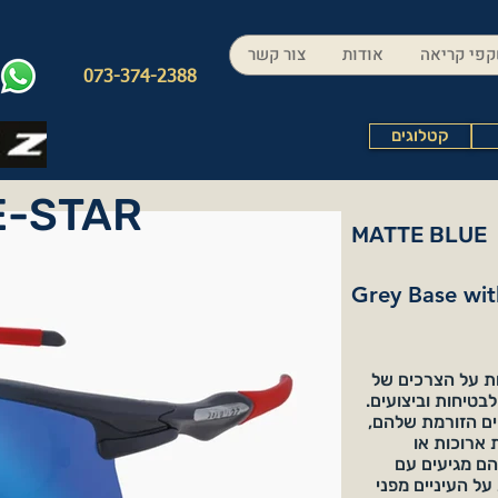
פי קריאה
אודות
צור קשר
073-374-2388
קטלוגים
E-STAR
MATTE BLUE
Grey Base wit
BIKE נועדו לענות על הצרכים של
לבטיחות וביצועים.
ים הזורמת שלהם,
 ארוכות או
הם מגיעים עם
נות על העיניים מפני