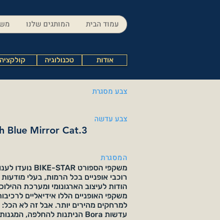
עמוד הבית
המותגים שלנו
משק
אודות
טכנולוגיה
קולקציה
צבע מסגרת
צבע עדשה
h Blue Mirror Cat.3
המסגרת
משקפי הספורט -STAR
רוכבי אופניים בכל הרמות, בעלי מודעות 
הודות לעיצוב הארגונומי ומערכת ההילוכ
משקפי האופניים הללו אידיאליים לרכיבות
למרחקים מהירים יותר. אבל זה לא הכל: 
עדשות Bora הניתנות להחלפה, המג