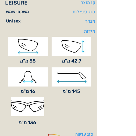
קו מוצר
LEISURE
סוג פעילות
משקפי שמש
מגדר
Unisex
מידות
42.7 מ"מ
58 מ"מ
145 מ"מ
16 מ"מ
136 מ"מ
סוג עדשה