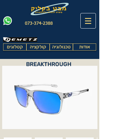
073-374-2388
אודות
טכנולוגיה
קולקציה
קטלוגים
BREAKTHROUGH