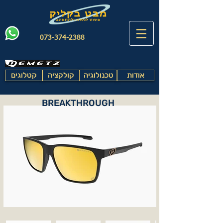
073-374-2388
אודות
טכנולוגיה
קולקציה
קטלוגים
BREAKTHROUGH