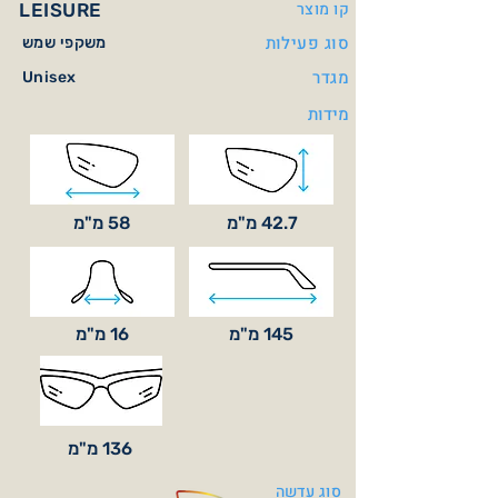
קו מוצר
LEISURE
סוג פעילות
משקפי שמש
מגדר
Unisex
מידות
42.7 מ"מ
58 מ"מ
145 מ"מ
16 מ"מ
136 מ"מ
סוג עדשה