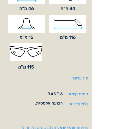
34 מ"מ
46 מ"מ
116 מ"מ
15 מ"מ
115 מ"מ
סוג עדשה
בסיס קימור
BASE 6
רצועה אלסטית.
כלול באריזה
עדשות אופציונאליות (בהזמנה מיוחדת)