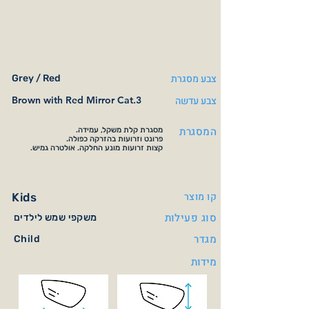
צבע מסגרת
Grey / Red
צבע עדשה
Brown with Red Mirror Cat.3
המסגרת
מסגרת קלת משקל, עמידה.
פרונט וזרועות בהזרקה כפולה.
קצות זרועות מונע החלקה. אולטרה גמיש.
קו מוצר
Kids
סוג פעילות
משקפי שמש לילדים
מגדר
Child
מידות