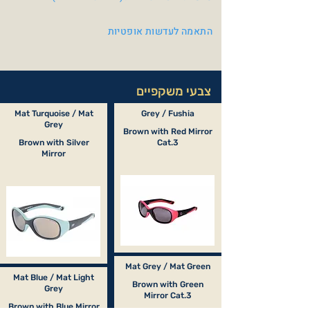
התאמה לעדשות אופטיות
צבעי משקפיים
Mat Turquoise / Mat
Grey / Fushia
Grey
Brown with Red Mirror
Brown with Silver
Cat.3
Mirror
Mat Grey / Mat Green
Mat Blue / Mat Light
Brown with Green
Grey
Mirror Cat.3
Brown with Blue Mirror