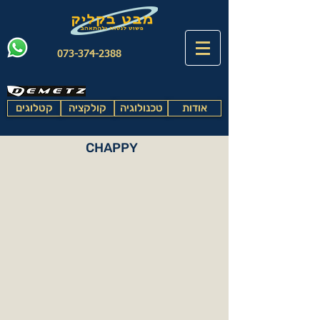
073-374-2388
אודות
טכנולוגיה
קולקציה
קטלוגים
CHAPPY