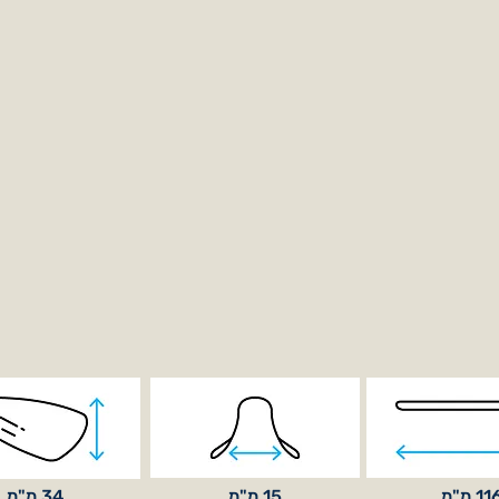
11 מ"מ
15 מ"מ
34 מ"מ