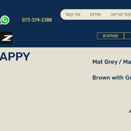
פי קריאה
אודות
צור קשר
073-374-2388
קטלוגים
APPY
Mat Grey / M
Brown with Gr
.