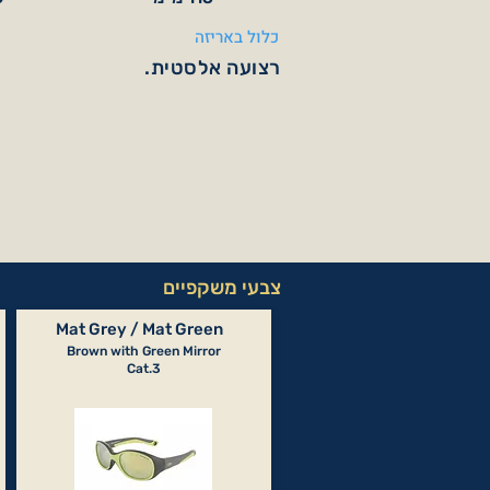
כלול באריזה
רצועה אלסטית.
צבעי משקפיים
Mat Grey / Mat Green
Brown with Green Mirror
Cat.3