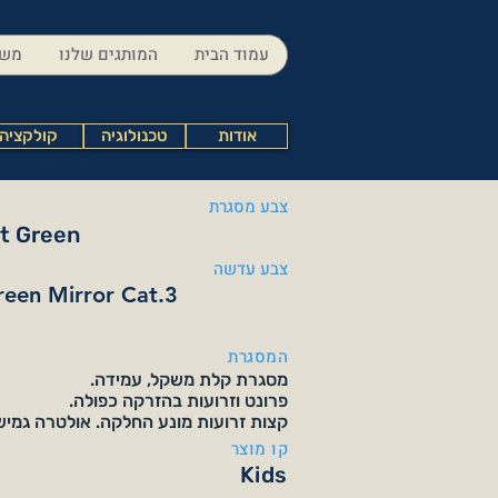
עמוד הבית
המותגים שלנו
משק
אודות
טכנולוגיה
קולקציה
צבע מסגרת
at Green
צבע עדשה
een Mirror Cat.3
המסגרת
מסגרת קלת משקל, עמידה.
פרונט וזרועות בהזרקה כפולה.
קצות זרועות מונע החלקה. אולטרה גמיש
קו מוצר
Kids