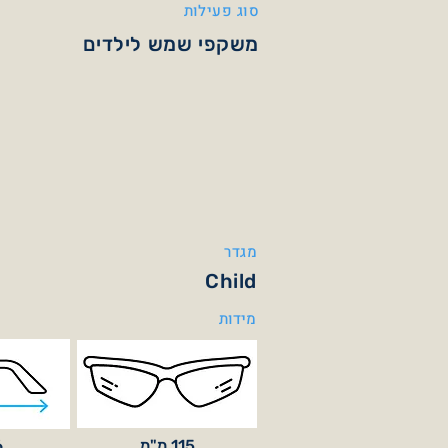
סוג פעילות
משקפי שמש לילדים
מגדר
Child
מידות
115 מ"מ
6