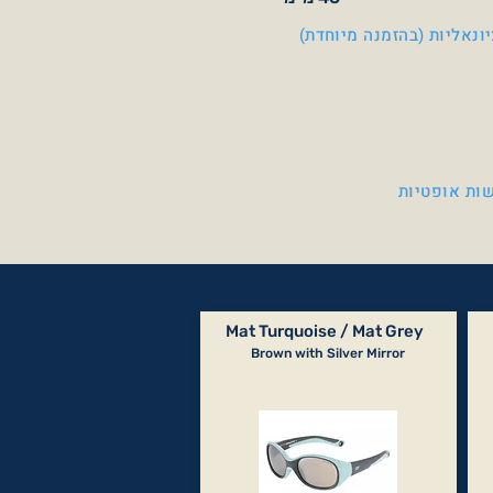
ונאליות (בהזמנה מיוחדת)
ות אופטיות
Mat Turquoise / Mat Grey
Brown with Silver Mirror