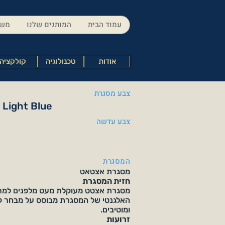
עמוד הבית
המותגים שלנו
משק
אודות
טכנולוגיה
קולקציה
צבע מסגרת
/ Light Blue
צבע עדשה
המסגרת
מסגרת אצטאט
חזית המסגרת
מסגרת אצטט מעוקלת מעט מלפנים למרא
האלגנטי של המסגרת מבוסס על מבחר ק
ומוטיבים.
זרועות