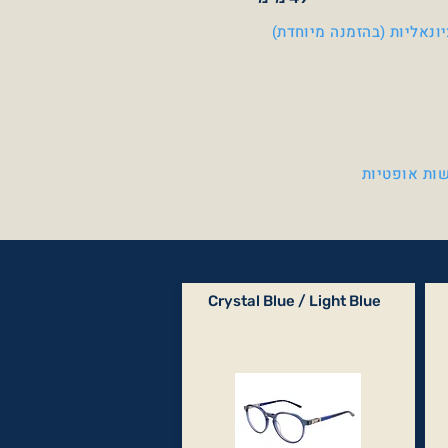
ונאליות (בהזמנה מיוחדת)
ות אופטיות
Crystal Blue / Light Blue