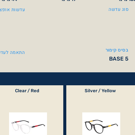
סוג עדשה
עדשות אופצי
בסיס קימור
התאמה לעדש
BASE 5
Clear / Red
Silver / Yellow