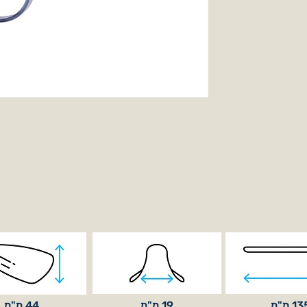
1 מ"מ
19 מ"מ
44 מ"מ