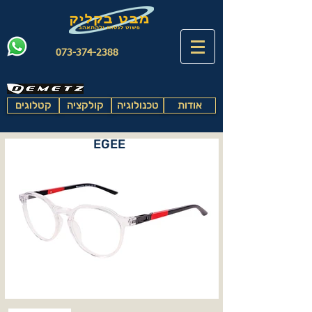
073-374-2388
אודות
טכנולוגיה
קולקציה
קטלוגים
EGEE