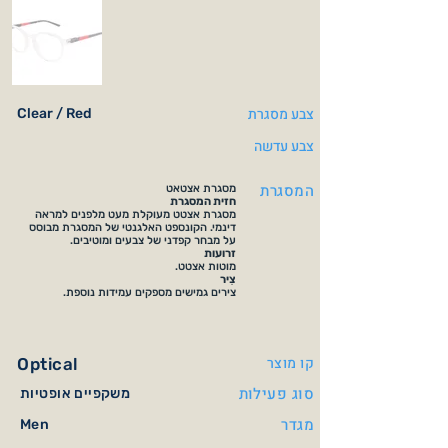
צבע מסגרת
Clear / Red
צבע עדשה
המסגרת
מסגרת אצטאט
חזית המסגרת
מסגרת אצטט מעוקלת מעט מלפנים למראה
דינמי. הקונספט האלגנטי של המסגרת מבוסס
על מבחר קפדני של צבעים ומוטיבים.
זרועות
מוטות אצטט.
צִיר
צירים גמישים מספקים עמידות נוספת.
קו מוצר
Optical
סוג פעילות
משקפיים אופטיות
מגדר
Men