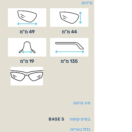
מידות
44 מ"מ
49 מ"מ
135 מ"מ
19 מ"מ
סוג עדשה
בסיס קימור
BASE 5
כלול באריזה