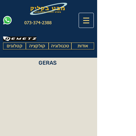
073-374-2388
אודות
טכנולוגיה
קולקציה
קטלוגים
GERAS