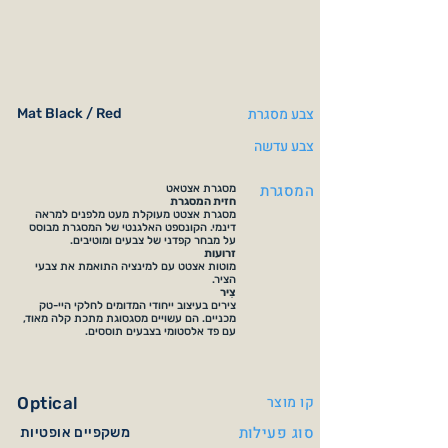
צבע מסגרת
Mat Black / Red
צבע עדשה
המסגרת
מסגרת אצטאט
חזית המסגרת
מסגרת אצטט מעוקלת מעט מלפנים למראה
דינמי. הקונספט האלגנטי של המסגרת מבוסס
על מבחר קפדני של צבעים ומוטיבים.
זרועות
מוטות אצטט עם למינציה התואמת את צבעי
הציר.
צִיר
צירים בעיצוב ייחודי המדומים לחלקי היי-טק
מכניים. הם עשויים מסגסוגת מתכת קלה מאוד,
עם פד אלסטומי בצבעים תוססים.
קו מוצר
Optical
סוג פעילות
משקפיים אופטיות