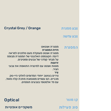
צבע מסגרת
Crystal Grey / Orange
צבע עדשה
המסגרת
מסגרת אצטאט
חזית המסגרת
מסגרת אצטט מעוקלת מעט מלפנים למראה
דינמי. הקונספט האלגנטי של המסגרת מבוסס
על מבחר קפדני של צבעים ומוטיבים.
זרועות
מוטות אצטט עם למינציה התואמת את צבעי
הציר.
צִיר
צירים בעיצוב ייחודי המדומים לחלקי היי-טק
מכניים. הם עשויים מסגסוגת מתכת קלה מאוד,
עם פד אלסטומי בצבעים תוססים.
קו מוצר
Optical
סוג פעילות
משקפיים אופטיות