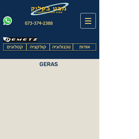
073-374-2388
אודות
טכנולוגיה
קולקציה
קטלוגים
GERAS