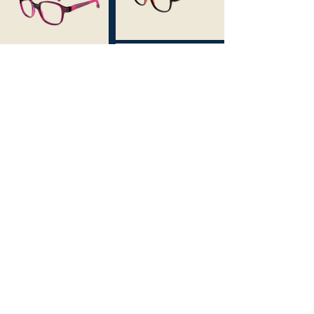
Crystal Violet / Violet
Navy / Mat Blue
Jean Blue / Lime
Crystal Gray / Matte
Red