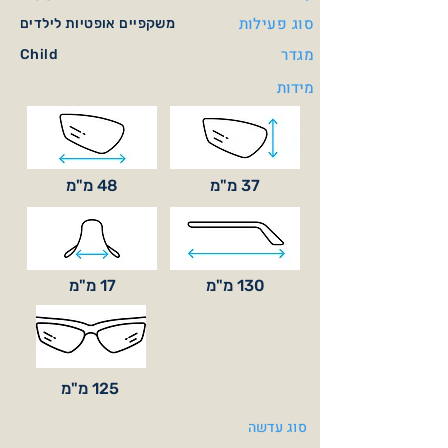
סוג פעילות
משקפיים אופטיות לילדים
מגדר
Child
מידות
37 מ"מ
48 מ"מ
130 מ"מ
17 מ"מ
125 מ"מ
סוג עדשה