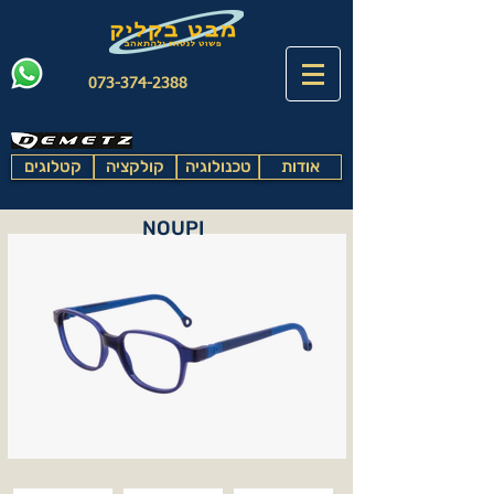
073-374-2388
אודות
טכנולוגיה
קולקציה
קטלוגים
NOUPI