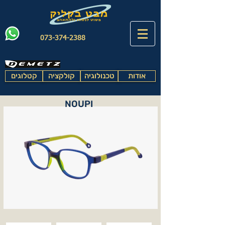
073-374-2388
אודות
טכנולוגיה
קולקציה
קטלוגים
NOUPI