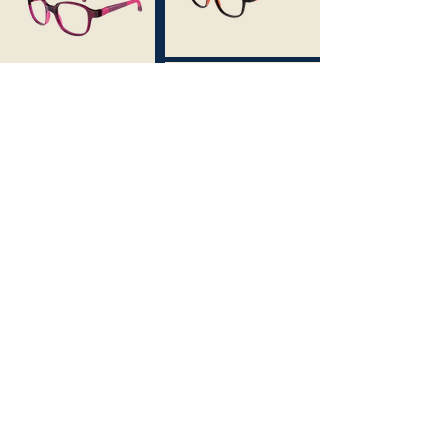
Crystal Violet / Violet
Navy / Mat Blue
Jean Blue / Lime
Crystal Gray / Matte
Red