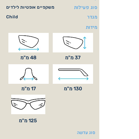
סוג פעילות
משקפיים אופטיות לילדים
מגדר
Child
מידות
37 מ"מ
48 מ"מ
130 מ"מ
17 מ"מ
125 מ"מ
סוג עדשה