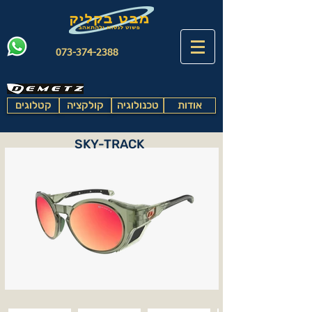
073-374-2388
אודות
טכנולוגיה
קולקציה
קטלוגים
SKY-TRACK