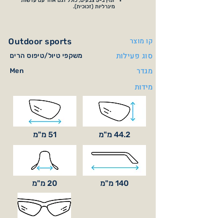
זמין ב-5 צבעים, כולל דגם אחד עם עדשות
מינרליות (זכוכית).
קו מוצר
Outdoor sports
סוג פעילות
משקפי טיול/טיפוס הרים
מגדר
Men
מידות
44.2 מ"מ
51 מ"מ
140 מ"מ
20 מ"מ