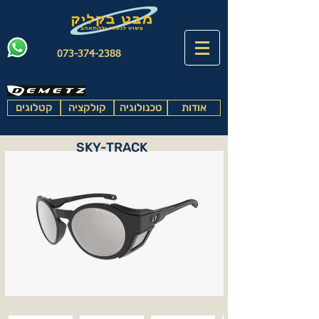
073-374-2388
אודות
טכנולוגיה
קולקציה
קטלוגים
SKY-TRACK