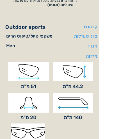
זמין ב-5 צבעים, כולל דגם אחד עם עדשות
מינרליות (זכוכית).
קו מוצר
Outdoor sports
סוג פעילות
משקפי טיול/טיפוס הרים
מגדר
Men
מידות
44.2 מ"מ
51 מ"מ
140 מ"מ
20 מ"מ