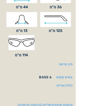
36 מ"מ
44 מ"מ
125 מ"מ
13 מ"מ
114 מ"מ
סוג עדשה
בסיס קימור
BASE 6
כלול באריזה
עדשות אופציונאליות (בהזמנה מיוחדת)