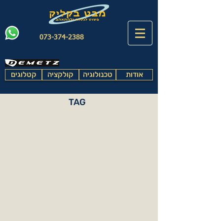
073-374-2388
אודות
טכנולוגיה
קולקציה
קטלוגים
TAG