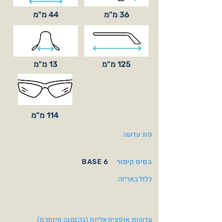
36 מ"מ
44 מ"מ
125 מ"מ
13 מ"מ
114 מ"מ
סוג עדשה
בסיס קימור
BASE 6
כלול באריזה
עדשות אופציונאליות (בהזמנה מיוחדת)