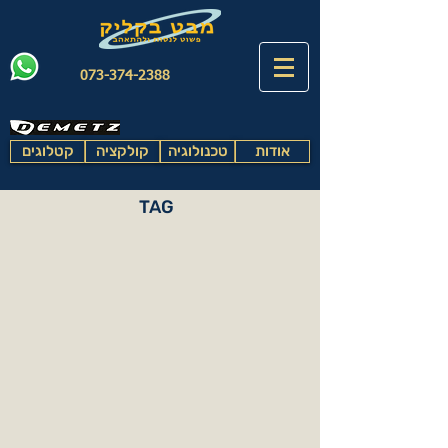
073-374-2388
אודות
טכנולוגיה
קולקציה
קטלוגים
TAG