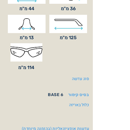
36 מ"מ
44 מ"מ
125 מ"מ
13 מ"מ
114 מ"מ
סוג עדשה
בסיס קימור
BASE 6
כלול באריזה
עדשות אופציונאליות (בהזמנה מיוחדת)