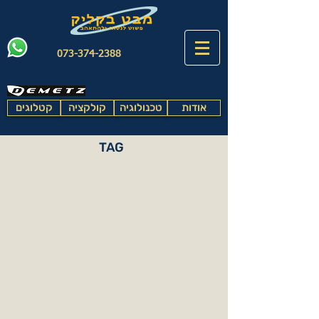
073-374-2388
אודות
טכנולוגיה
קולקציה
קטלוגים
TAG