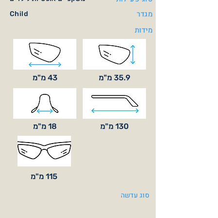
מגדר
Child
מידות
35.9 מ"מ
43 מ"מ
130 מ"מ
18 מ"מ
115 מ"מ
סוג עדשה