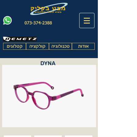
073-374-2388
אודות
טכנולוגיה
קולקציה
קטלוגים
DYNA