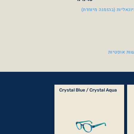
ונאליות (בהזמנה מיוחדת)
ות אופטיות
Crystal Blue / Crystal Aqua