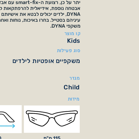
יתר על כן, רצוע
אבטחה נוספת, אידיאלית להרפתקאות קט
DYNA, ילדים יכולים לבטא את אישיותם
עיניהם בסטייל. בחרו באיכות, נוחות ואח
משקפי DYNA.
קו מוצר
Kids
סוג פעילות
משקפיים אופטיות לילדים
מגדר
Child
מידות
115 מ"מ
30