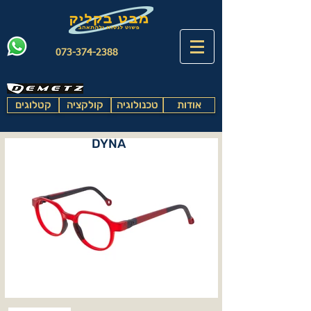
073-374-2388
אודות
טכנולוגיה
קולקציה
קטלוגים
DYNA