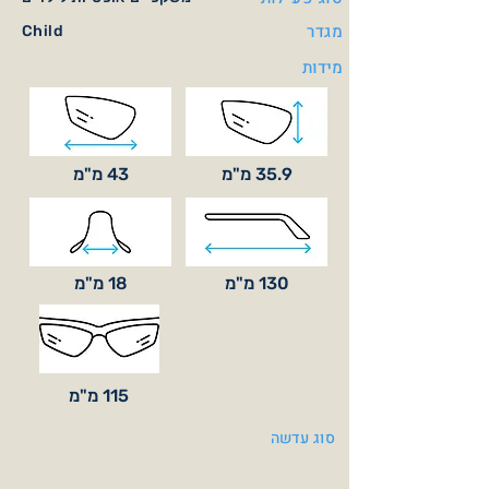
מגדר
Child
מידות
35.9 מ"מ
43 מ"מ
130 מ"מ
18 מ"מ
115 מ"מ
סוג עדשה