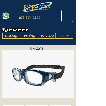
073-374-2388
אודות
טכנולוגיה
קולקציה
קטלוגים
SMASH