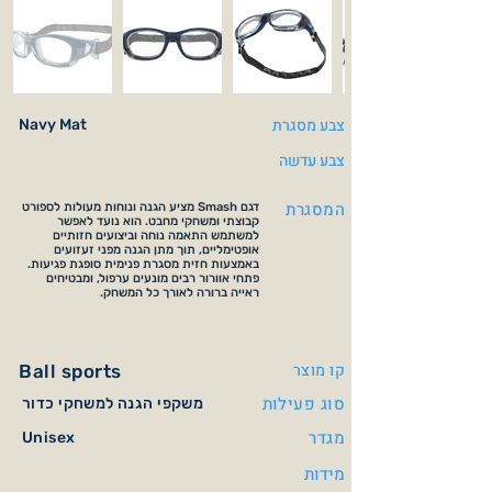
צבע מסגרת
Navy Mat
צבע עדשה
המסגרת
דגם Smash מציע הגנה ונוחות מעולות לספורט
קבוצתי ומשחקי מחבט. הוא נועד לאפשר
למשתמש התאמה נוחה וביצועים חזותיים
אופטימליים, תוך מתן הגנה מפני זעזועים
באמצעות חזית מסגרת פנימית סופגת פגיעות.
פתחי אוורור רבים מונעים ערפול, ומבטיחים
ראייה ברורה לאורך כל המשחק.
קו מוצר
Ball sports
סוג פעילות
משקפי הגנה למשחקי כדור
מגדר
Unisex
מידות