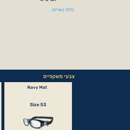
כלול באריזה
צבעי משקפיים
Navy Mat
Size 53