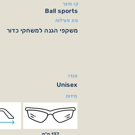
קו מוצר
Ball sports
סוג פעילות
משקפי הגנה למשחקי כדור
מגדר
Unisex
מידות
137 מ"מ