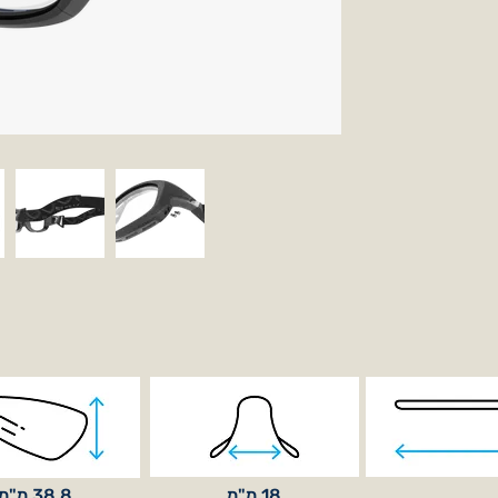
38.8 מ"מ
18 מ"מ