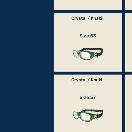
Crystal / Khaki
Size 53
Crystal / Khaki
Size 57