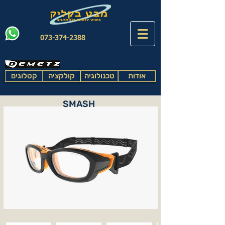
073-374-2388
אודות
טכנולוגיה
קולקציה
קטלוגים
SMASH