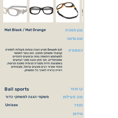
צבע מסגרת
Mat Black / Mat Orange
צבע עדשה
המסגרת
דגם Smash מציע הגנה ונוחות מעולות לספורט
קבוצתי ומשחקי מחבט. הוא נועד לאפשר
למשתמש התאמה נוחה וביצועים חזותיים
אופטימליים, תוך מתן הגנה מפני זעזועים
באמצעות חזית מסגרת פנימית סופגת פגיעות.
פתחי אוורור רבים מונעים ערפול, ומבטיחים
ראייה ברורה לאורך כל המשחק.
קו מוצר
Ball sports
סוג פעילות
משקפי הגנה למשחקי כדור
מגדר
Unisex
מידות