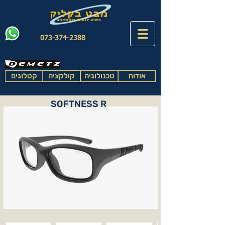
073-374-2388
אודות
טכנולוגיה
קולקציה
קטלוגים
SOFTNESS R