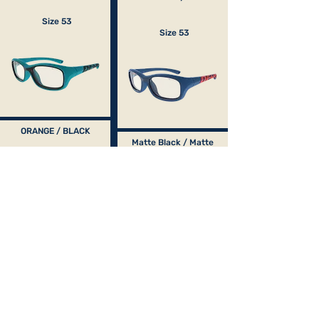
Size 53
Size 53
ORANGE / BLACK
Matte Black / Matte
Blue
Size 53
Size 53
Black / Light Mint
BLACK / FUSCHIA
Size 53