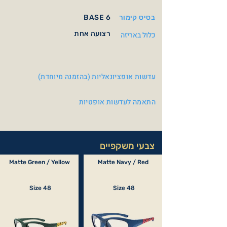
בסיס קימור
BASE 6
רצועה אחת
כלול באריזה
עדשות אופציונאליות (בהזמנה מיוחדת)
התאמה לעדשות אופטיות
צבעי משקפיים
Matte Green / Yellow
Matte Navy / Red
Size 48
Size 48