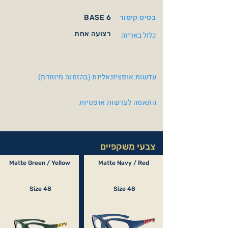
בסיס קימור
BASE 6
רצועה אחת
כלול באריזה
עדשות אופציונאליות (בהזמנה מיוחדת)
התאמה לעדשות אופטיות
צבעי משקפיים
Matte Green / Yellow
Matte Navy / Red
Size 48
Size 48