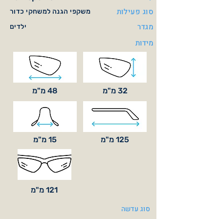
סוג פעילות
משקפי הגנה למשחקי כדור
מגדר
ילדים
מידות
32 מ"מ
48 מ"מ
125 מ"מ
15 מ"מ
121 מ"מ
סוג עדשה