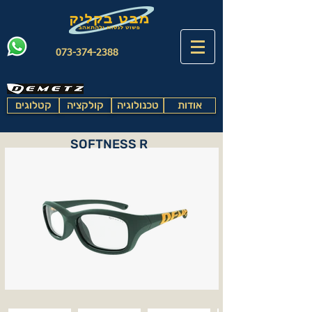
073-374-2388
אודות
טכנולוגיה
קולקציה
קטלוגים
SOFTNESS R