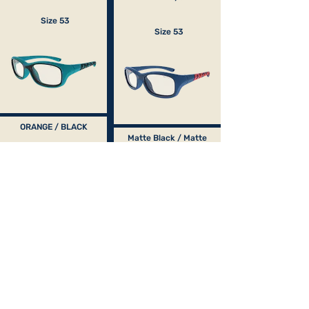
Size 53
Size 53
ORANGE / BLACK
Matte Black / Matte
Blue
Size 53
Size 53
Black / Light Mint
BLACK / FUSCHIA
Size 53