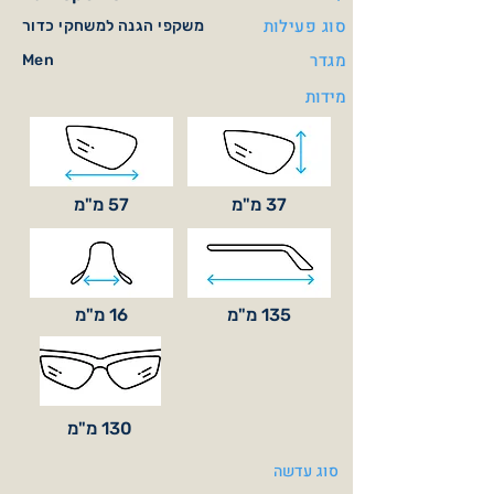
סוג פעילות
משקפי הגנה למשחקי כדור
מגדר
Men
מידות
37 מ"מ
57 מ"מ
135 מ"מ
16 מ"מ
130 מ"מ
סוג עדשה