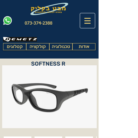
073-374-2388
אודות
טכנולוגיה
קולקציה
קטלוגים
SOFTNESS R