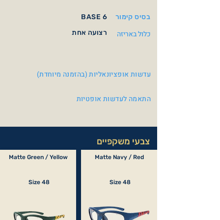
בסיס קימור
BASE 6
רצועה אחת
כלול באריזה
עדשות אופציונאליות (בהזמנה מיוחדת)
התאמה לעדשות אופטיות
צבעי משקפיים
Matte Green / Yellow
Matte Navy / Red
Size 48
Size 48