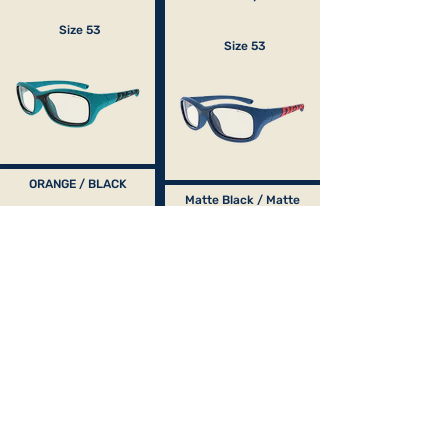
Size 53
Size 53
ORANGE / BLACK
Matte Black / Matte
Blue
Size 53
Size 53
Black / Light Mint
BLACK / FUSCHIA
Size 53