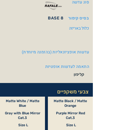
סוג עדשה
בסיס קימור
BASE 8
כלול באריזה
עדשות אופציונאליות (בהזמנה מיוחדת)
התאמה לעדשות אופטיות
קליפון
צבעי משקפיים
Matte White / Matte
Matte Black / Matte
Blue
Orange
Gray with Blue Mirror
Purple Mirror Red
Cat.3
Cat.3
Size L
Size L