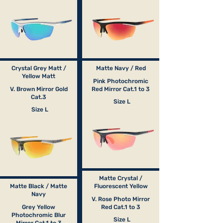
Crystal Grey Matt /
Matte Navy / Red
Yellow Matt
Pink Photochromic
V. Brown Mirror Gold
Red Mirror Cat.1 to 3
Cat.3
Size L
Size L
Matte Crystal /
Matte Black / Matte
Fluorescent Yellow
Navy
V. Rose Photo Mirror
Grey Yellow
Red Cat.1 to 3
Photochromic Blur
Size L