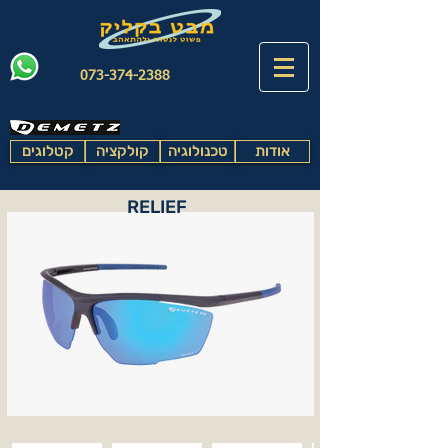
073-374-2388
אודות
טכנולוגיה
קולקציה
קטלוגים
RELIEF