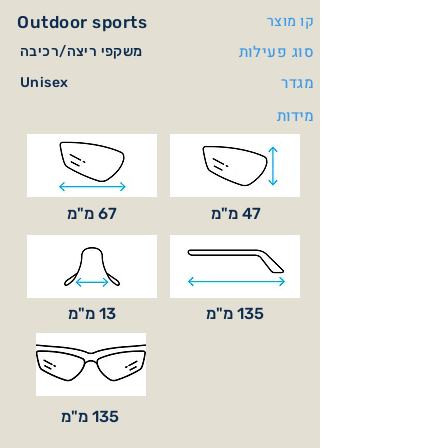
קו מוצר
Outdoor sports
סוג פעילות
משקפי ריצה/רכיבה
מגדר
Unisex
מידות
47 מ"מ
67 מ"מ
135 מ"מ
13 מ"מ
135 מ"מ