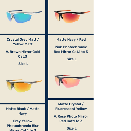
Crystal Grey Matt /
Matte Navy / Red
Yellow Matt
Pink Photochromic
V. Brown Mirror Gold
Red Mirror Cat.1 to 3
Cat.3
Size L
Size L
Matte Crystal /
Matte Black / Matte
Fluorescent Yellow
Navy
V. Rose Photo Mirror
Grey Yellow
Red Cat.1 to 3
Photochromic Blur
Size L
Mirror Cat.1 to 3