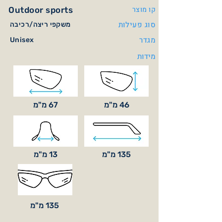
קו מוצר
Outdoor sports
סוג פעילות
משקפי ריצה/רכיבה
מגדר
Unisex
מידות
46 מ"מ
67 מ"מ
135 מ"מ
13 מ"מ
135 מ"מ