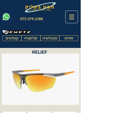
073-374-2388
אודות
טכנולוגיה
קולקציה
קטלוגים
RELIEF