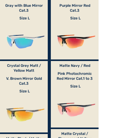
Gray with Blue Mirror
Purple Mirror Red
Cat.3
Cat.3
Size L
Size L
Crystal Grey Matt /
Matte Navy / Red
Yellow Matt
Pink Photochromic
V. Brown Mirror Gold
Red Mirror Cat.1 to 3
Cat.3
Size L
Size L
Matte Crystal /