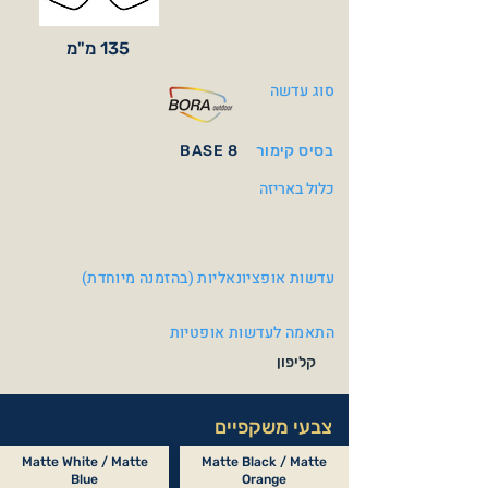
135 מ"מ
סוג עדשה
בסיס קימור
BASE 8
כלול באריזה
עדשות אופציונאליות (בהזמנה מיוחדת)
התאמה לעדשות אופטיות
קליפון
צבעי משקפיים
Matte White / Matte
Matte Black / Matte
Blue
Orange