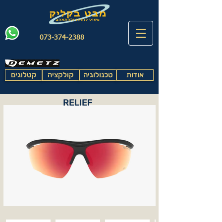
073-374-2388
אודות
טכנולוגיה
קולקציה
קטלוגים
RELIEF