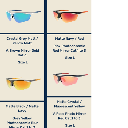
Crystal Grey Matt /
Matte Navy / Red
Yellow Matt
Pink Photochromic
V. Brown Mirror Gold
Red Mirror Cat.1 to 3
Cat.3
Size L
Size L
Matte Crystal /
Matte Black / Matte
Fluorescent Yellow
Navy
V. Rose Photo Mirror
Grey Yellow
Red Cat.1 to 3
Photochromic Blur
Size L
Mirror Cat.1 to 3