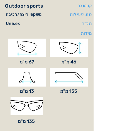
קו מוצר
Outdoor sports
סוג פעילות
משקפי ריצה/רכיבה
מגדר
Unisex
מידות
46 מ"מ
67 מ"מ
135 מ"מ
13 מ"מ
135 מ"מ